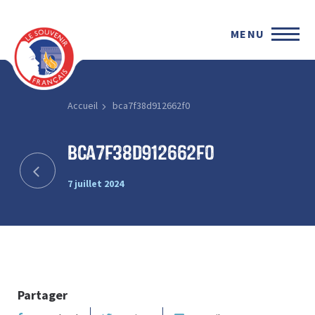
MENU
Accueil
bca7f38d912662f0
bca7f38d912662f0
7 juillet 2024
Partager