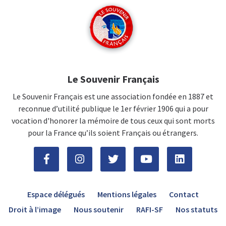
Le Souvenir Français
Le Souvenir Français est une association fondée en 1887 et
reconnue d’utilité publique le 1er février 1906 qui a pour
vocation d'honorer la mémoire de tous ceux qui sont morts
pour la France qu’ils soient Français ou étrangers.
Espace délégués
Mentions légales
Contact
Droit à l’image
Nous soutenir
RAFI-SF
Nos statuts