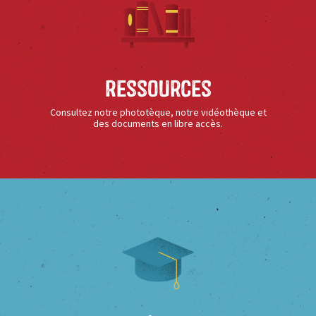
Ressources
Consultez notre phototèque, notre vidéothèque et
des documents en libre accès.