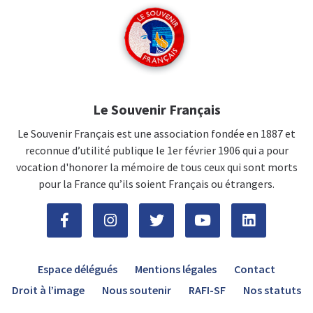
Le Souvenir Français
Le Souvenir Français est une association fondée en 1887 et
reconnue d’utilité publique le 1er février 1906 qui a pour
vocation d'honorer la mémoire de tous ceux qui sont morts
pour la France qu’ils soient Français ou étrangers.
Espace délégués
Mentions légales
Contact
Droit à l’image
Nous soutenir
RAFI-SF
Nos statuts