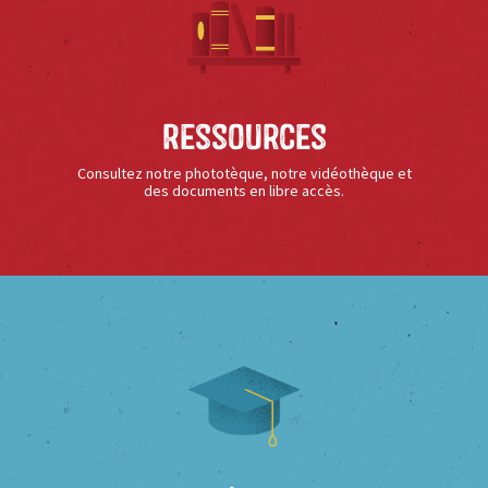
Ressources
Consultez notre phototèque, notre vidéothèque et
des documents en libre accès.