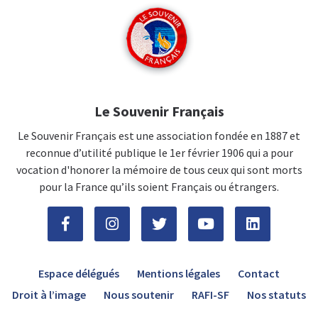
Le Souvenir Français
Le Souvenir Français est une association fondée en 1887 et
reconnue d’utilité publique le 1er février 1906 qui a pour
vocation d'honorer la mémoire de tous ceux qui sont morts
pour la France qu’ils soient Français ou étrangers.
Espace délégués
Mentions légales
Contact
Droit à l’image
Nous soutenir
RAFI-SF
Nos statuts