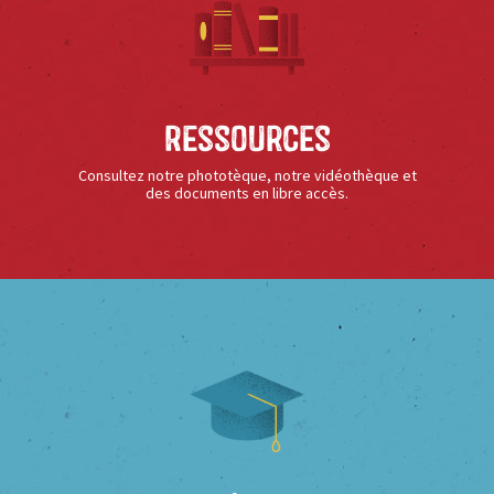
Ressources
Consultez notre phototèque, notre vidéothèque et
des documents en libre accès.