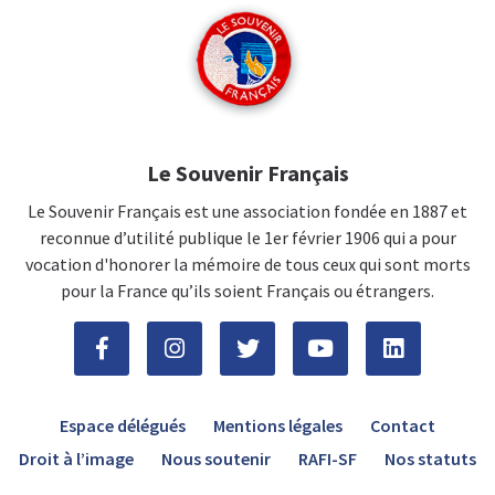
Le Souvenir Français
Le Souvenir Français est une association fondée en 1887 et
reconnue d’utilité publique le 1er février 1906 qui a pour
vocation d'honorer la mémoire de tous ceux qui sont morts
pour la France qu’ils soient Français ou étrangers.
Espace délégués
Mentions légales
Contact
Droit à l’image
Nous soutenir
RAFI-SF
Nos statuts