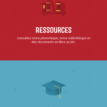
Ressources
Consultez notre phototèque, notre vidéothèque et
des documents en libre accès.