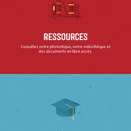
Ressources
Consultez notre phototèque, notre vidéothèque et
des documents en libre accès.