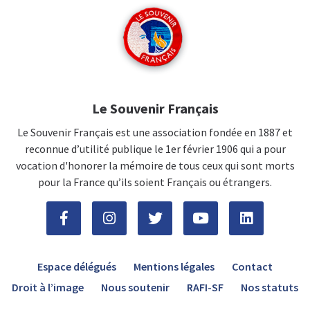
Le Souvenir Français
Le Souvenir Français est une association fondée en 1887 et
reconnue d’utilité publique le 1er février 1906 qui a pour
vocation d'honorer la mémoire de tous ceux qui sont morts
pour la France qu’ils soient Français ou étrangers.
Espace délégués
Mentions légales
Contact
Droit à l’image
Nous soutenir
RAFI-SF
Nos statuts