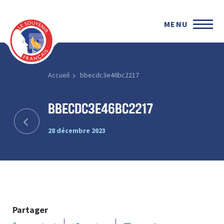
MENU
Accueil
bbecdc3e46bc2217
bbecdc3e46bc2217
28 décembre 2023
Partager