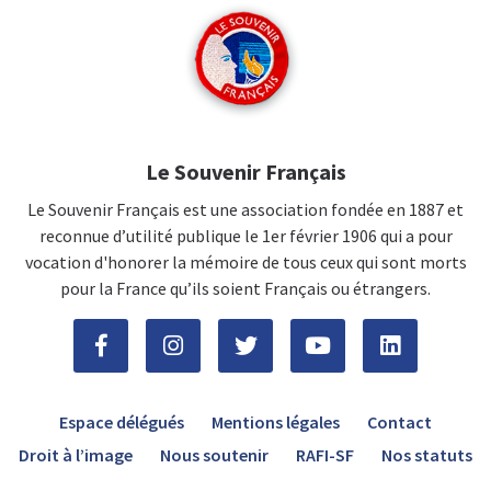
Le Souvenir Français
Le Souvenir Français est une association fondée en 1887 et
reconnue d’utilité publique le 1er février 1906 qui a pour
vocation d'honorer la mémoire de tous ceux qui sont morts
pour la France qu’ils soient Français ou étrangers.
Espace délégués
Mentions légales
Contact
Droit à l’image
Nous soutenir
RAFI-SF
Nos statuts