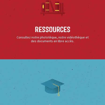
Ressources
Consultez notre phototèque, notre vidéothèque et
des documents en libre accès.