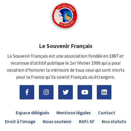
Le Souvenir Français
Le Souvenir Français est une association fondée en 1887 et
reconnue d’utilité publique le 1er février 1906 qui a pour
vocation d'honorer la mémoire de tous ceux qui sont morts
pour la France qu’ils soient Français ou étrangers.
Espace délégués
Mentions légales
Contact
Droit à l’image
Nous soutenir
RAFI-SF
Nos statuts