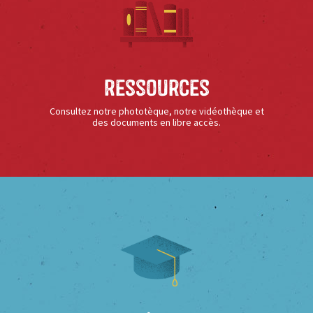
Ressources
Consultez notre phototèque, notre vidéothèque et
des documents en libre accès.