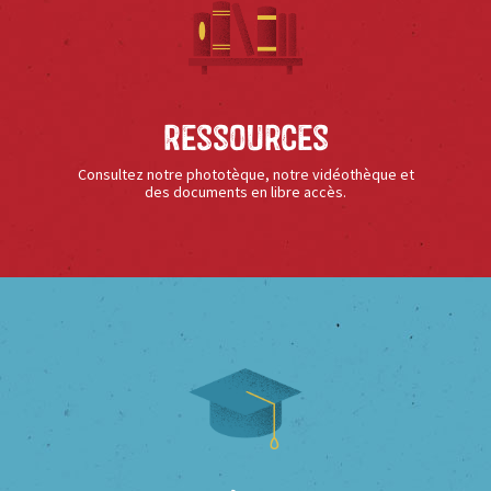
Ressources
Consultez notre phototèque, notre vidéothèque et
des documents en libre accès.