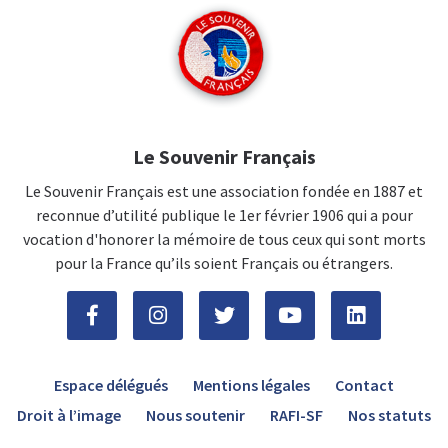
Le Souvenir Français
Le Souvenir Français est une association fondée en 1887 et
reconnue d’utilité publique le 1er février 1906 qui a pour
vocation d'honorer la mémoire de tous ceux qui sont morts
pour la France qu’ils soient Français ou étrangers.
Espace délégués
Mentions légales
Contact
Droit à l’image
Nous soutenir
RAFI-SF
Nos statuts