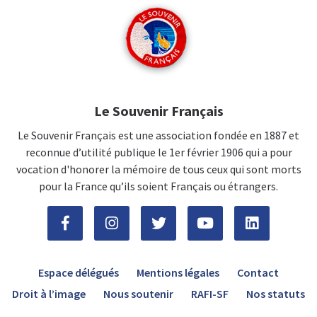
Le Souvenir Français
Le Souvenir Français est une association fondée en 1887 et
reconnue d’utilité publique le 1er février 1906 qui a pour
vocation d'honorer la mémoire de tous ceux qui sont morts
pour la France qu’ils soient Français ou étrangers.
Espace délégués
Mentions légales
Contact
Droit à l’image
Nous soutenir
RAFI-SF
Nos statuts