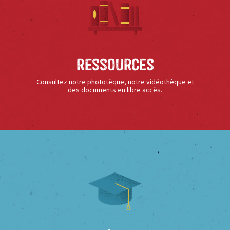
Ressources
Consultez notre phototèque, notre vidéothèque et
des documents en libre accès.