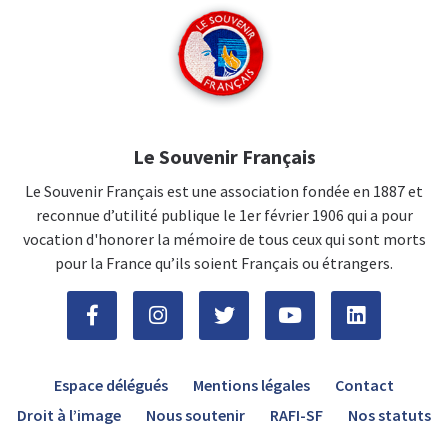
Le Souvenir Français
Le Souvenir Français est une association fondée en 1887 et
reconnue d’utilité publique le 1er février 1906 qui a pour
vocation d'honorer la mémoire de tous ceux qui sont morts
pour la France qu’ils soient Français ou étrangers.
Espace délégués
Mentions légales
Contact
Droit à l’image
Nous soutenir
RAFI-SF
Nos statuts