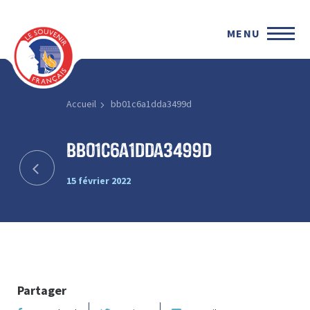
MENU
Accueil
bb01c6a1dda3499d
bb01c6a1dda3499d
15 février 2022
Partager