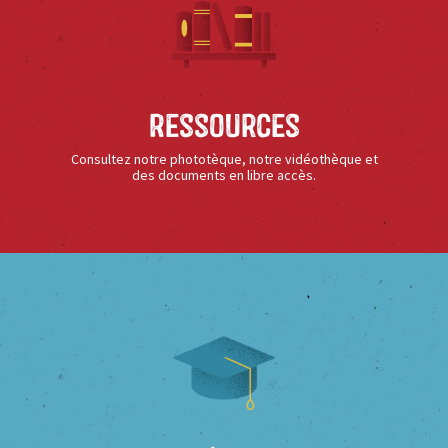
Ressources
Consultez notre phototèque, notre vidéothèque et
des documents en libre accès.