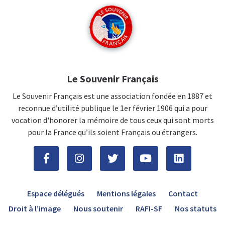
Le Souvenir Français
Le Souvenir Français est une association fondée en 1887 et
reconnue d’utilité publique le 1er février 1906 qui a pour
vocation d'honorer la mémoire de tous ceux qui sont morts
pour la France qu’ils soient Français ou étrangers.
Espace délégués
Mentions légales
Contact
Droit à l’image
Nous soutenir
RAFI-SF
Nos statuts