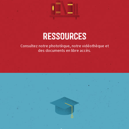
Ressources
Consultez notre phototèque, notre vidéothèque et
des documents en libre accès.