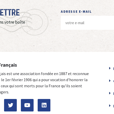
Lettre
ADRESSE E-MAIL
ns votre boîte
Français
çais est une association fondée en 1887 et reconnue
e le 1er février 1906 qui a pour vocation d'honorer la
ceux qui sont morts pour la France qu’ils soient
ngers.