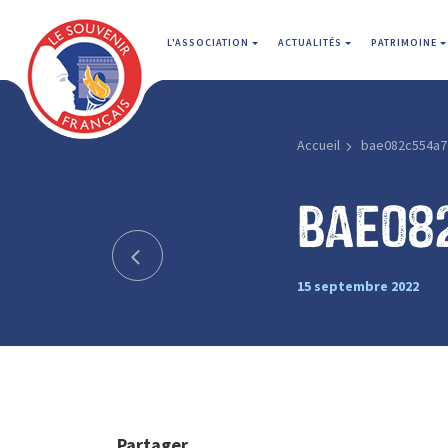
L'ASSOCIATION
ACTUALITÉS
PATRIMOINE
Accueil
bae082c554a7
bae08
15 septembre 2022
Partager