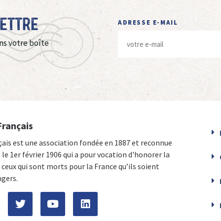
Lettre
ADRESSE E-MAIL
ns votre boîte
Français
çais est une association fondée en 1887 et reconnue
e le 1er février 1906 qui a pour vocation d'honorer la
ceux qui sont morts pour la France qu’ils soient
ngers.