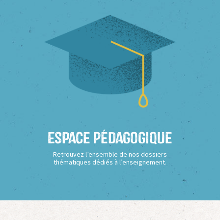
Espace Pédagogique
Retrouvez l’ensemble de nos dossiers
thématiques dédiés à l’enseignement.