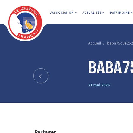
L'ASSOCIATION
ACTUALITÉS
PATRIMOINE
Accueil
baba75c9e25
baba7
21 mai 2026
Partager