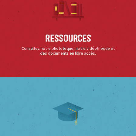
Ressources
Consultez notre phototèque, notre vidéothèque et
des documents en libre accès.