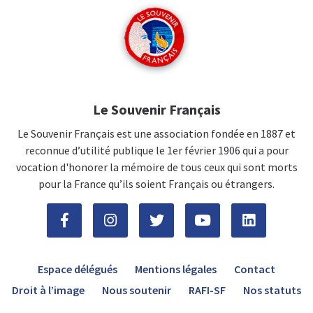
Le Souvenir Français
Le Souvenir Français est une association fondée en 1887 et
reconnue d’utilité publique le 1er février 1906 qui a pour
vocation d'honorer la mémoire de tous ceux qui sont morts
pour la France qu’ils soient Français ou étrangers.
Espace délégués
Mentions légales
Contact
Droit à l’image
Nous soutenir
RAFI-SF
Nos statuts