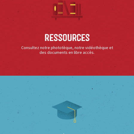
Ressources
Consultez notre phototèque, notre vidéothèque et
des documents en libre accès.