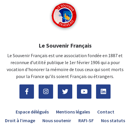
Le Souvenir Français
Le Souvenir Français est une association fondée en 1887 et
reconnue d’utilité publique le 1er février 1906 qui a pour
vocation d'honorer la mémoire de tous ceux qui sont morts
pour la France qu’ils soient Français ou étrangers.
Espace délégués
Mentions légales
Contact
Droit à l’image
Nous soutenir
RAFI-SF
Nos statuts