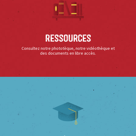
Ressources
Consultez notre phototèque, notre vidéothèque et
des documents en libre accès.