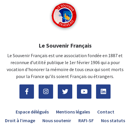
Le Souvenir Français
Le Souvenir Français est une association fondée en 1887 et
reconnue d’utilité publique le 1er février 1906 qui a pour
vocation d'honorer la mémoire de tous ceux qui sont morts
pour la France qu’ils soient Français ou étrangers.
Espace délégués
Mentions légales
Contact
Droit à l’image
Nous soutenir
RAFI-SF
Nos statuts