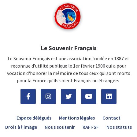
Le Souvenir Français
Le Souvenir Français est une association fondée en 1887 et
reconnue d’utilité publique le 1er février 1906 qui a pour
vocation d'honorer la mémoire de tous ceux qui sont morts
pour la France qu’ils soient Français ou étrangers.
Espace délégués
Mentions légales
Contact
Droit à l’image
Nous soutenir
RAFI-SF
Nos statuts