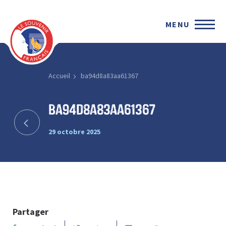
MENU
Accueil
ba94d8a83aa61367
ba94d8a83aa61367
29 octobre 2025
Partager