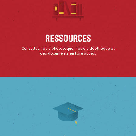
Ressources
Consultez notre phototèque, notre vidéothèque et
des documents en libre accès.