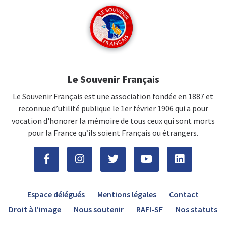
Le Souvenir Français
Le Souvenir Français est une association fondée en 1887 et
reconnue d’utilité publique le 1er février 1906 qui a pour
vocation d'honorer la mémoire de tous ceux qui sont morts
pour la France qu’ils soient Français ou étrangers.
Espace délégués
Mentions légales
Contact
Droit à l’image
Nous soutenir
RAFI-SF
Nos statuts