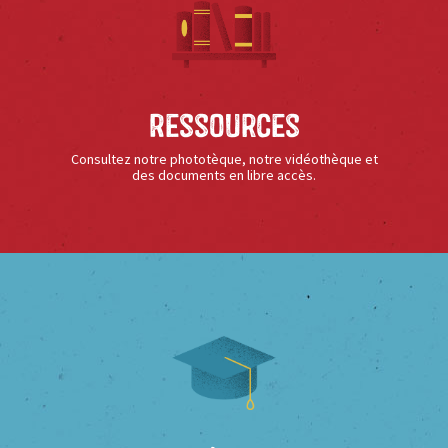
Ressources
Consultez notre phototèque, notre vidéothèque et
des documents en libre accès.