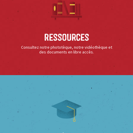
Ressources
Consultez notre phototèque, notre vidéothèque et
des documents en libre accès.