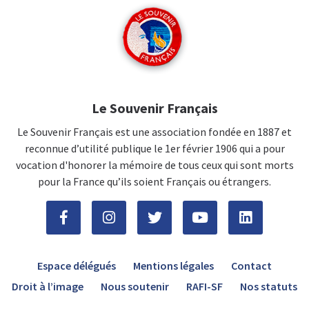
Le Souvenir Français
Le Souvenir Français est une association fondée en 1887 et
reconnue d’utilité publique le 1er février 1906 qui a pour
vocation d'honorer la mémoire de tous ceux qui sont morts
pour la France qu’ils soient Français ou étrangers.
Espace délégués
Mentions légales
Contact
Droit à l’image
Nous soutenir
RAFI-SF
Nos statuts