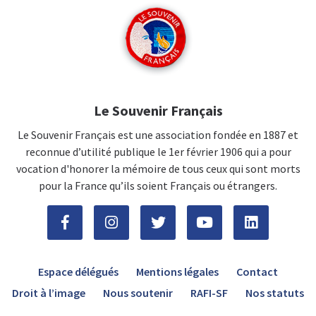
Le Souvenir Français
Le Souvenir Français est une association fondée en 1887 et
reconnue d’utilité publique le 1er février 1906 qui a pour
vocation d'honorer la mémoire de tous ceux qui sont morts
pour la France qu’ils soient Français ou étrangers.
Espace délégués
Mentions légales
Contact
Droit à l’image
Nous soutenir
RAFI-SF
Nos statuts