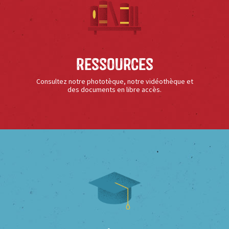
Ressources
Consultez notre phototèque, notre vidéothèque et
des documents en libre accès.