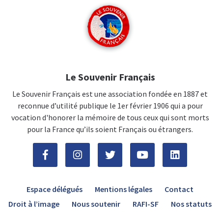
Le Souvenir Français
Le Souvenir Français est une association fondée en 1887 et
reconnue d’utilité publique le 1er février 1906 qui a pour
vocation d'honorer la mémoire de tous ceux qui sont morts
pour la France qu’ils soient Français ou étrangers.
Espace délégués
Mentions légales
Contact
Droit à l’image
Nous soutenir
RAFI-SF
Nos statuts