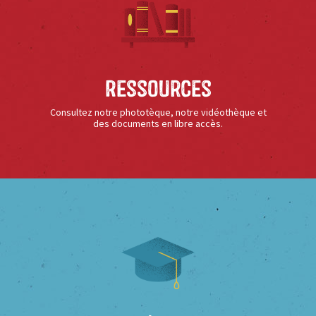
Ressources
Consultez notre phototèque, notre vidéothèque et
des documents en libre accès.