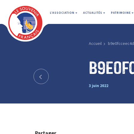
L'ASSOCIATION
ACTUALITÉS
PATRIMOINE
Accueil
b9e0fcceec4d
b9e0f
3 juin 2022
Partager