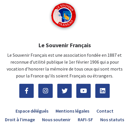
Le Souvenir Français
Le Souvenir Français est une association fondée en 1887 et
reconnue d’utilité publique le 1er février 1906 qui a pour
vocation d'honorer la mémoire de tous ceux qui sont morts
pour la France qu’ils soient Français ou étrangers.
Espace délégués
Mentions légales
Contact
Droit à l’image
Nous soutenir
RAFI-SF
Nos statuts