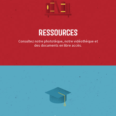
Ressources
Consultez notre phototèque, notre vidéothèque et
des documents en libre accès.