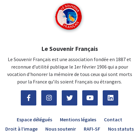
Le Souvenir Français
Le Souvenir Français est une association fondée en 1887 et
reconnue d’utilité publique le 1er février 1906 qui a pour
vocation d'honorer la mémoire de tous ceux qui sont morts
pour la France qu’ils soient Français ou étrangers.
Espace délégués
Mentions légales
Contact
Droit à l’image
Nous soutenir
RAFI-SF
Nos statuts