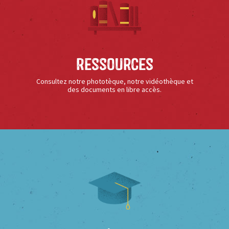
Ressources
Consultez notre phototèque, notre vidéothèque et
des documents en libre accès.