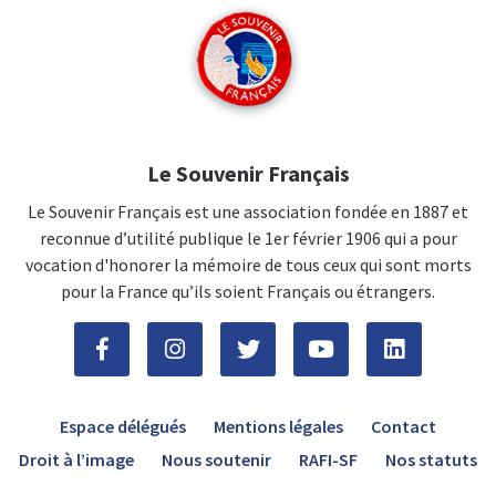
Le Souvenir Français
Le Souvenir Français est une association fondée en 1887 et
reconnue d’utilité publique le 1er février 1906 qui a pour
vocation d'honorer la mémoire de tous ceux qui sont morts
pour la France qu’ils soient Français ou étrangers.
Espace délégués
Mentions légales
Contact
Droit à l’image
Nous soutenir
RAFI-SF
Nos statuts