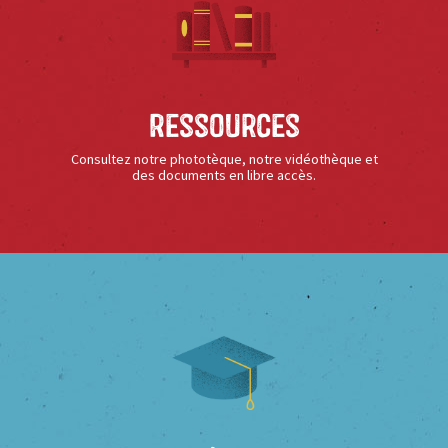
Ressources
Consultez notre phototèque, notre vidéothèque et
des documents en libre accès.