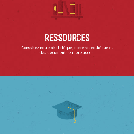
Ressources
Consultez notre phototèque, notre vidéothèque et
des documents en libre accès.