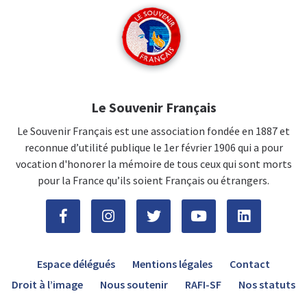
Le Souvenir Français
Le Souvenir Français est une association fondée en 1887 et
reconnue d’utilité publique le 1er février 1906 qui a pour
vocation d'honorer la mémoire de tous ceux qui sont morts
pour la France qu’ils soient Français ou étrangers.
Espace délégués
Mentions légales
Contact
Droit à l’image
Nous soutenir
RAFI-SF
Nos statuts