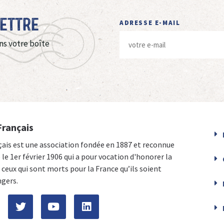
Lettre
ADRESSE E-MAIL
ns votre boîte
Français
çais est une association fondée en 1887 et reconnue
e le 1er février 1906 qui a pour vocation d'honorer la
ceux qui sont morts pour la France qu’ils soient
ngers.