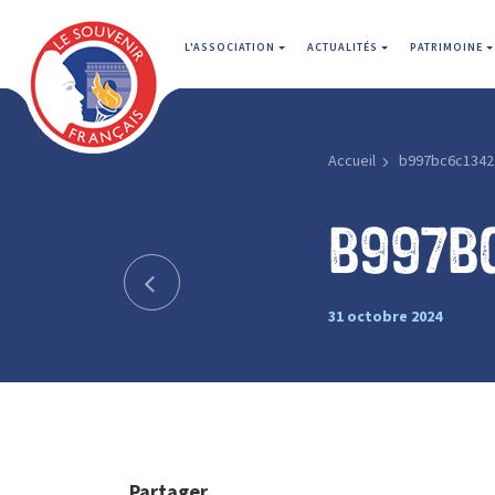
L'ASSOCIATION
ACTUALITÉS
PATRIMOINE
Accueil
b997bc6c1342
b997b
31 octobre 2024
Partager