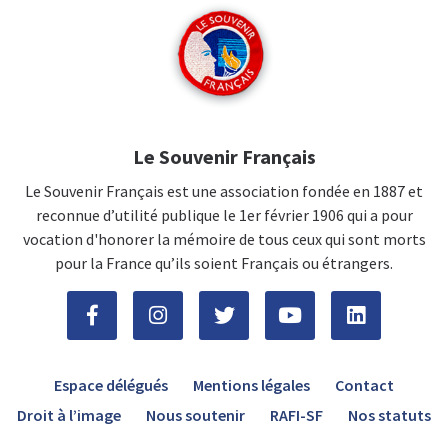
Le Souvenir Français
Le Souvenir Français est une association fondée en 1887 et
reconnue d’utilité publique le 1er février 1906 qui a pour
vocation d'honorer la mémoire de tous ceux qui sont morts
pour la France qu’ils soient Français ou étrangers.
Espace délégués
Mentions légales
Contact
Droit à l’image
Nous soutenir
RAFI-SF
Nos statuts