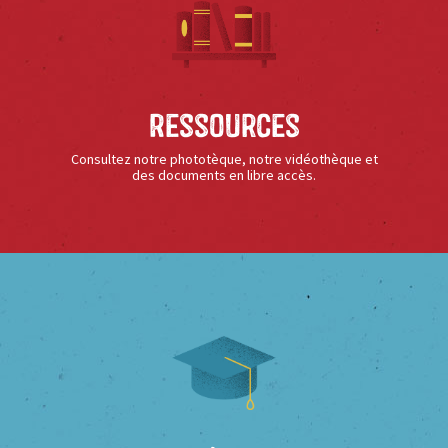
Ressources
Consultez notre phototèque, notre vidéothèque et
des documents en libre accès.