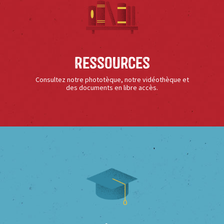
Ressources
Consultez notre phototèque, notre vidéothèque et
des documents en libre accès.