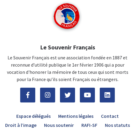
Le Souvenir Français
Le Souvenir Français est une association fondée en 1887 et
reconnue d’utilité publique le 1er février 1906 qui a pour
vocation d'honorer la mémoire de tous ceux qui sont morts
pour la France qu’ils soient Français ou étrangers.
Espace délégués
Mentions légales
Contact
Droit à l’image
Nous soutenir
RAFI-SF
Nos statuts