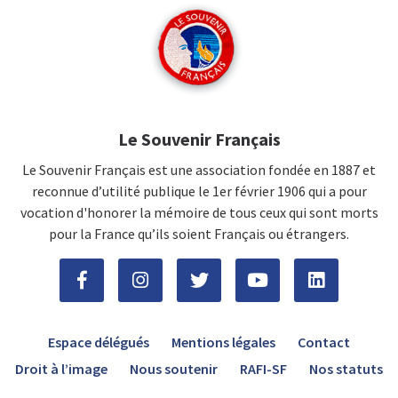
Le Souvenir Français
Le Souvenir Français est une association fondée en 1887 et
reconnue d’utilité publique le 1er février 1906 qui a pour
vocation d'honorer la mémoire de tous ceux qui sont morts
pour la France qu’ils soient Français ou étrangers.
Espace délégués
Mentions légales
Contact
Droit à l’image
Nous soutenir
RAFI-SF
Nos statuts