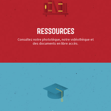
Ressources
Consultez notre phototèque, notre vidéothèque et
des documents en libre accès.