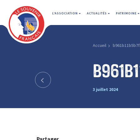
L'ASSOCIATION
ACTUALITÉS
PATRIMOINE
Accueil
b961b11b5b7f
b961b1
3 juillet 2024
Partager