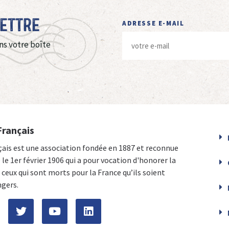
Lettre
ADRESSE E-MAIL
ns votre boîte
Français
çais est une association fondée en 1887 et reconnue
e le 1er février 1906 qui a pour vocation d'honorer la
ceux qui sont morts pour la France qu’ils soient
ngers.