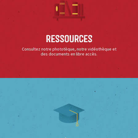
Ressources
Consultez notre phototèque, notre vidéothèque et
des documents en libre accès.