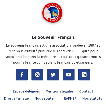
Le Souvenir Français
Le Souvenir Français est une association fondée en 1887 et
reconnue d’utilité publique le 1er février 1906 qui a pour
vocation d'honorer la mémoire de tous ceux qui sont morts
pour la France qu’ils soient Français ou étrangers.
Espace délégués
Mentions légales
Contact
Droit à l’image
Nous soutenir
RAFI-SF
Nos statuts