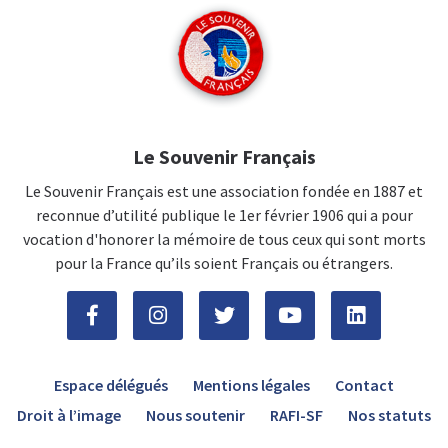
Le Souvenir Français
Le Souvenir Français est une association fondée en 1887 et
reconnue d’utilité publique le 1er février 1906 qui a pour
vocation d'honorer la mémoire de tous ceux qui sont morts
pour la France qu’ils soient Français ou étrangers.
Espace délégués
Mentions légales
Contact
Droit à l’image
Nous soutenir
RAFI-SF
Nos statuts