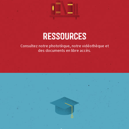
Ressources
Consultez notre phototèque, notre vidéothèque et
des documents en libre accès.