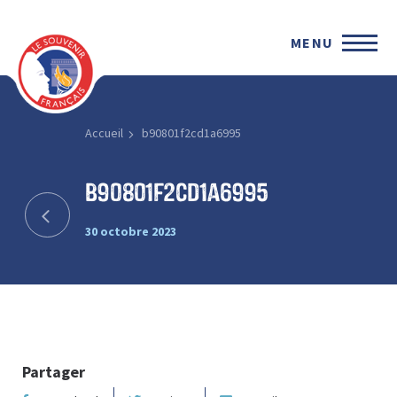
MENU
Accueil
b90801f2cd1a6995
b90801f2cd1a6995
30 octobre 2023
Partager