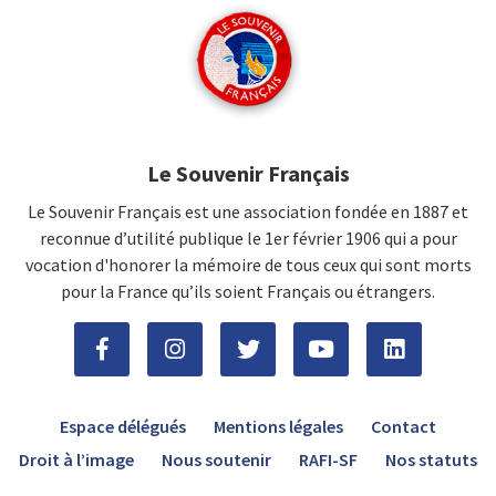
Le Souvenir Français
Le Souvenir Français est une association fondée en 1887 et
reconnue d’utilité publique le 1er février 1906 qui a pour
vocation d'honorer la mémoire de tous ceux qui sont morts
pour la France qu’ils soient Français ou étrangers.
Espace délégués
Mentions légales
Contact
Droit à l’image
Nous soutenir
RAFI-SF
Nos statuts