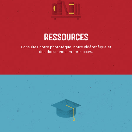
Ressources
Consultez notre phototèque, notre vidéothèque et
des documents en libre accès.