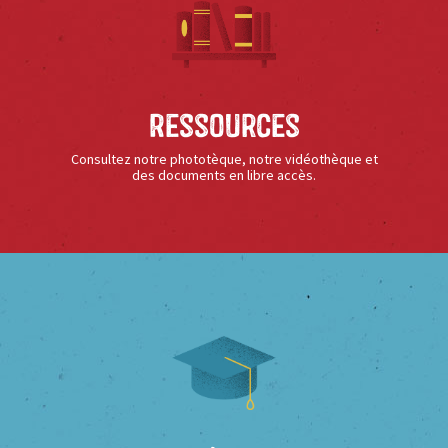
Ressources
Consultez notre phototèque, notre vidéothèque et
des documents en libre accès.