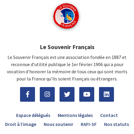
Le Souvenir Français
Le Souvenir Français est une association fondée en 1887 et
reconnue d’utilité publique le 1er février 1906 qui a pour
vocation d'honorer la mémoire de tous ceux qui sont morts
pour la France qu’ils soient Français ou étrangers.
Espace délégués
Mentions légales
Contact
Droit à l’image
Nous soutenir
RAFI-SF
Nos statuts