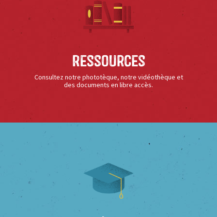
Ressources
Consultez notre phototèque, notre vidéothèque et
des documents en libre accès.