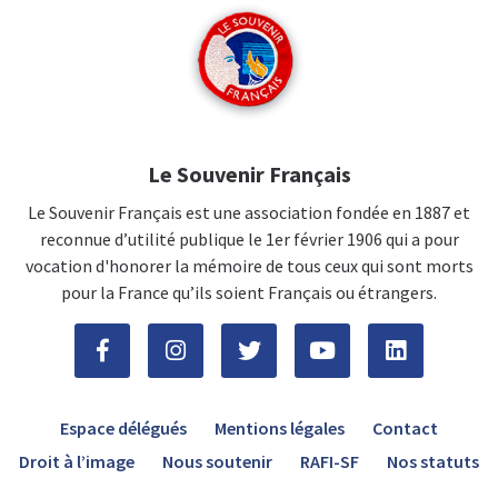
Le Souvenir Français
Le Souvenir Français est une association fondée en 1887 et
reconnue d’utilité publique le 1er février 1906 qui a pour
vocation d'honorer la mémoire de tous ceux qui sont morts
pour la France qu’ils soient Français ou étrangers.
Espace délégués
Mentions légales
Contact
Droit à l’image
Nous soutenir
RAFI-SF
Nos statuts