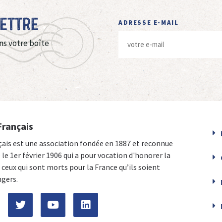
Lettre
ADRESSE E-MAIL
ns votre boîte
Français
çais est une association fondée en 1887 et reconnue
e le 1er février 1906 qui a pour vocation d'honorer la
ceux qui sont morts pour la France qu’ils soient
ngers.