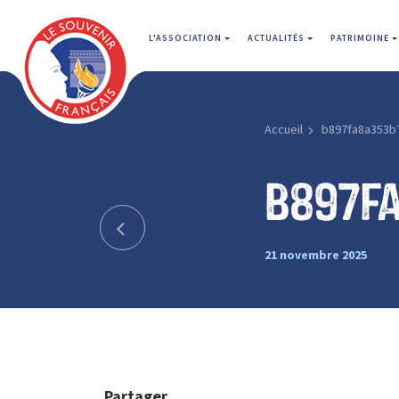
L'ASSOCIATION
ACTUALITÉS
PATRIMOINE
Accueil
b897fa8a353b
b897f
21 novembre 2025
Partager