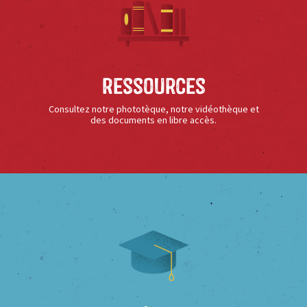
Ressources
Consultez notre phototèque, notre vidéothèque et
des documents en libre accès.