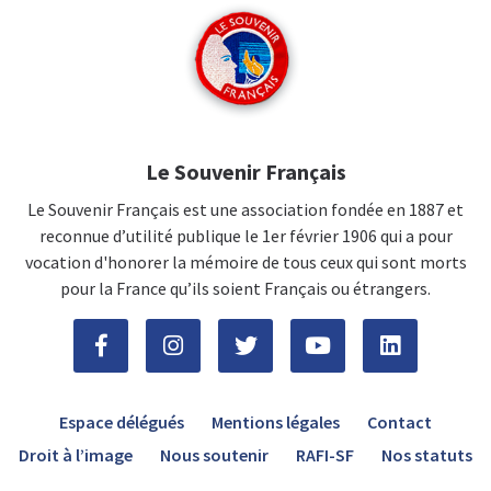
Le Souvenir Français
Le Souvenir Français est une association fondée en 1887 et
reconnue d’utilité publique le 1er février 1906 qui a pour
vocation d'honorer la mémoire de tous ceux qui sont morts
pour la France qu’ils soient Français ou étrangers.
Espace délégués
Mentions légales
Contact
Droit à l’image
Nous soutenir
RAFI-SF
Nos statuts