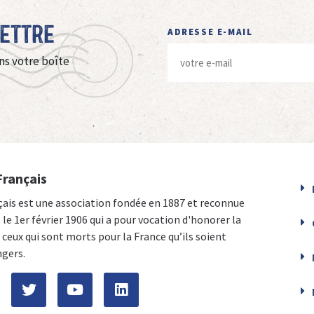
Lettre
ADRESSE E-MAIL
ns votre boîte
Français
çais est une association fondée en 1887 et reconnue
e le 1er février 1906 qui a pour vocation d'honorer la
ceux qui sont morts pour la France qu’ils soient
ngers.