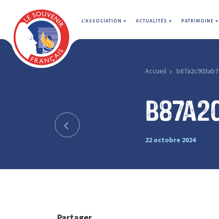
L'ASSOCIATION
ACTUALITÉS
PATRIMOINE
Accueil
b87a2c903ab7
b87a2
22 octobre 2024
Partager