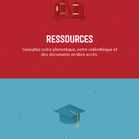
Ressources
Consultez notre phototèque, notre vidéothèque et
des documents en libre accès.