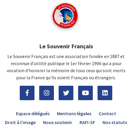
Le Souvenir Français
Le Souvenir Français est une association fondée en 1887 et
reconnue d’utilité publique le 1er février 1906 qui a pour
vocation d'honorer la mémoire de tous ceux qui sont morts
pour la France qu’ils soient Français ou étrangers.
Espace délégués
Mentions légales
Contact
Droit à l’image
Nous soutenir
RAFI-SF
Nos statuts