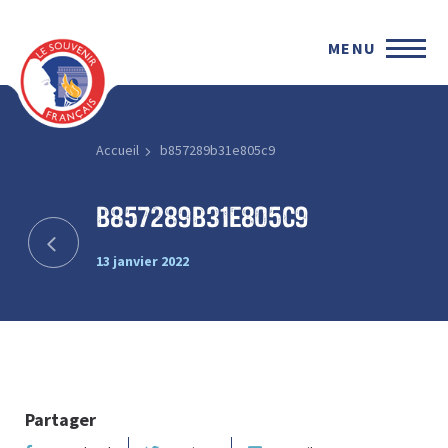
MENU
Accueil
b857289b31e805c9
b857289b31e805c9
13 janvier 2022
Partager