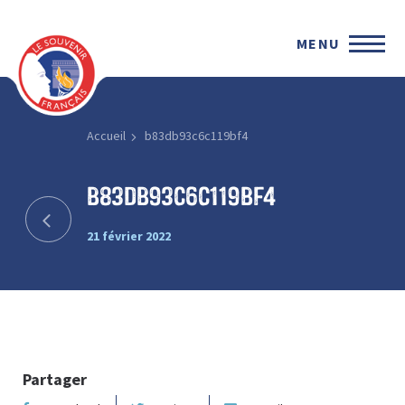
MENU
Accueil
b83db93c6c119bf4
b83db93c6c119bf4
21 février 2022
Partager