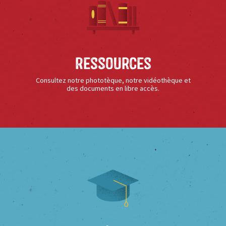
Ressources
Consultez notre phototèque, notre vidéothèque et
des documents en libre accès.