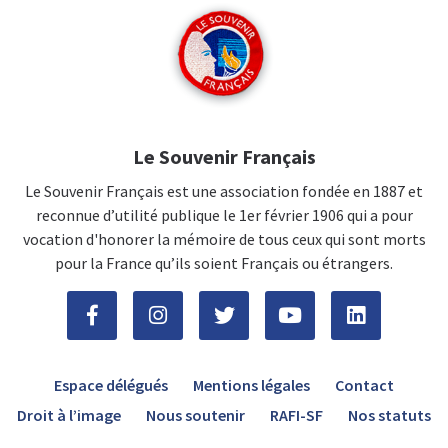
Le Souvenir Français
Le Souvenir Français est une association fondée en 1887 et
reconnue d’utilité publique le 1er février 1906 qui a pour
vocation d'honorer la mémoire de tous ceux qui sont morts
pour la France qu’ils soient Français ou étrangers.
Espace délégués
Mentions légales
Contact
Droit à l’image
Nous soutenir
RAFI-SF
Nos statuts