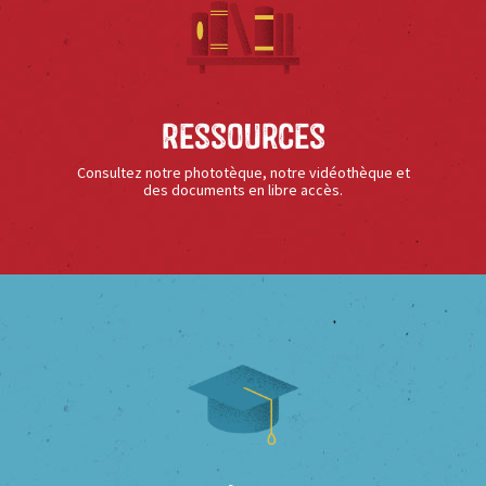
Ressources
Consultez notre phototèque, notre vidéothèque et
des documents en libre accès.