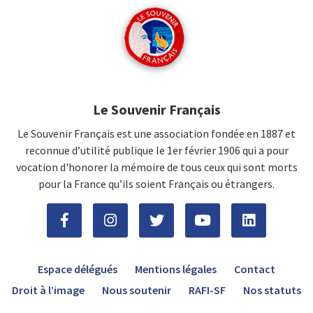
Le Souvenir Français
Le Souvenir Français est une association fondée en 1887 et
reconnue d’utilité publique le 1er février 1906 qui a pour
vocation d'honorer la mémoire de tous ceux qui sont morts
pour la France qu’ils soient Français ou étrangers.
Espace délégués
Mentions légales
Contact
Droit à l’image
Nous soutenir
RAFI-SF
Nos statuts