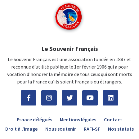
Le Souvenir Français
Le Souvenir Français est une association fondée en 1887 et
reconnue d’utilité publique le 1er février 1906 qui a pour
vocation d'honorer la mémoire de tous ceux qui sont morts
pour la France qu’ils soient Français ou étrangers.
Espace délégués
Mentions légales
Contact
Droit à l’image
Nous soutenir
RAFI-SF
Nos statuts