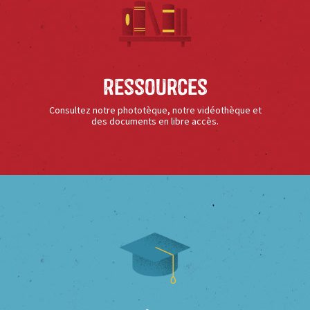
Ressources
Consultez notre phototèque, notre vidéothèque et
des documents en libre accès.