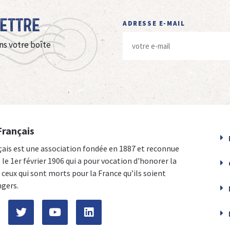
Lettre
ADRESSE E-MAIL
ns votre boîte
Français
çais est une association fondée en 1887 et reconnue
e le 1er février 1906 qui a pour vocation d'honorer la
ceux qui sont morts pour la France qu’ils soient
ngers.