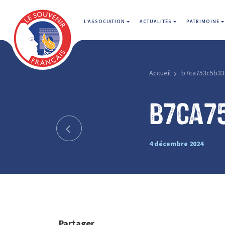
L'ASSOCIATION
ACTUALITÉS
PATRIMOINE
Accueil
b7ca753c5b33
b7ca7
4 décembre 2024
Partager