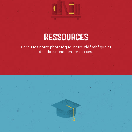
Ressources
Consultez notre phototèque, notre vidéothèque et
des documents en libre accès.