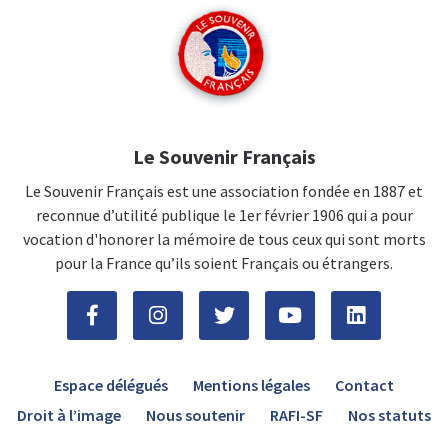
Le Souvenir Français
Le Souvenir Français est une association fondée en 1887 et
reconnue d’utilité publique le 1er février 1906 qui a pour
vocation d'honorer la mémoire de tous ceux qui sont morts
pour la France qu’ils soient Français ou étrangers.
Espace délégués
Mentions légales
Contact
Droit à l’image
Nous soutenir
RAFI-SF
Nos statuts