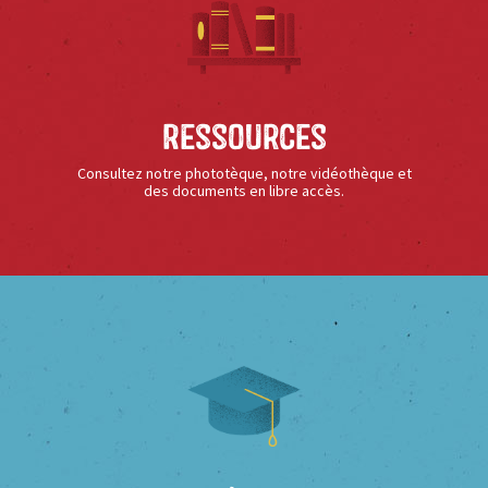
Ressources
Consultez notre phototèque, notre vidéothèque et
des documents en libre accès.