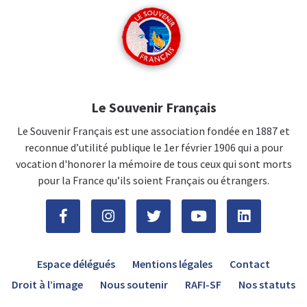
Le Souvenir Français
Le Souvenir Français est une association fondée en 1887 et
reconnue d’utilité publique le 1er février 1906 qui a pour
vocation d'honorer la mémoire de tous ceux qui sont morts
pour la France qu’ils soient Français ou étrangers.
Espace délégués
Mentions légales
Contact
Droit à l’image
Nous soutenir
RAFI-SF
Nos statuts