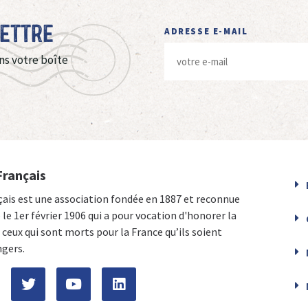
Lettre
ADRESSE E-MAIL
ns votre boîte
Français
çais est une association fondée en 1887 et reconnue
e le 1er février 1906 qui a pour vocation d'honorer la
ceux qui sont morts pour la France qu’ils soient
ngers.