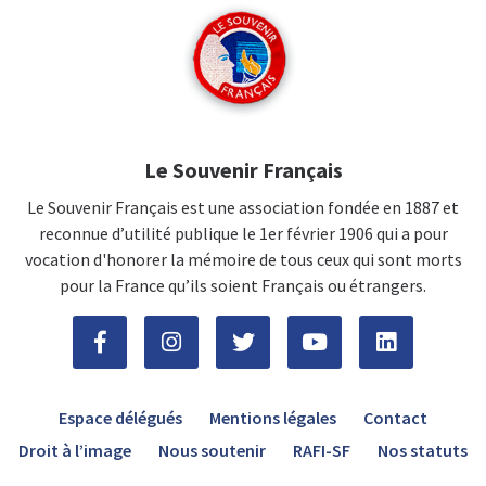
Le Souvenir Français
Le Souvenir Français est une association fondée en 1887 et
reconnue d’utilité publique le 1er février 1906 qui a pour
vocation d'honorer la mémoire de tous ceux qui sont morts
pour la France qu’ils soient Français ou étrangers.
Espace délégués
Mentions légales
Contact
Droit à l’image
Nous soutenir
RAFI-SF
Nos statuts