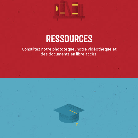
Ressources
Consultez notre phototèque, notre vidéothèque et
des documents en libre accès.