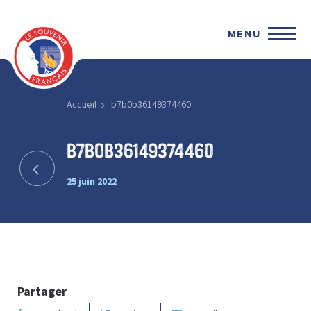
MENU
Accueil
b7b0b36149374460
b7b0b36149374460
25 juin 2022
Partager