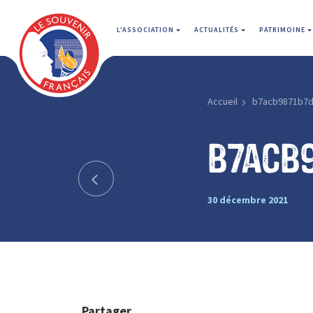
L'ASSOCIATION
ACTUALITÉS
PATRIMOINE
Accueil
b7acb9871b7d
b7acb
30 décembre 2021
Partager