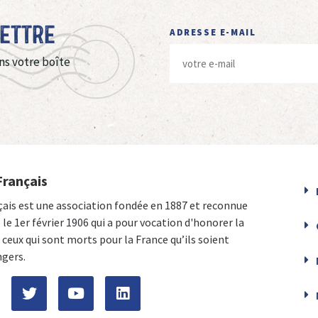
Lettre
ADRESSE E-MAIL
ns votre boîte
Français
çais est une association fondée en 1887 et reconnue
e le 1er février 1906 qui a pour vocation d'honorer la
ceux qui sont morts pour la France qu’ils soient
ngers.