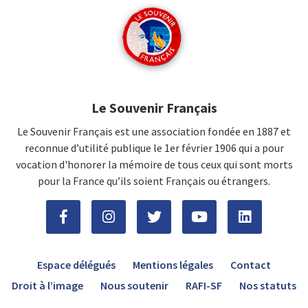
Le Souvenir Français
Le Souvenir Français est une association fondée en 1887 et
reconnue d’utilité publique le 1er février 1906 qui a pour
vocation d'honorer la mémoire de tous ceux qui sont morts
pour la France qu’ils soient Français ou étrangers.
Espace délégués
Mentions légales
Contact
Droit à l’image
Nous soutenir
RAFI-SF
Nos statuts