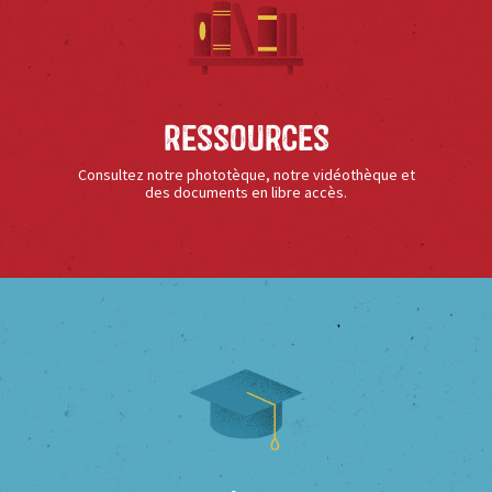
Ressources
Consultez notre phototèque, notre vidéothèque et
des documents en libre accès.